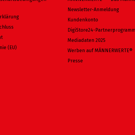
Newsletter-Anmeldung
rklärung
Kundenkonto
chluss
DigiStore24-Partnerprogram
ht
Mediadaten 2025
nie (EU)
Werben auf MÄNNERWERTE®
Presse