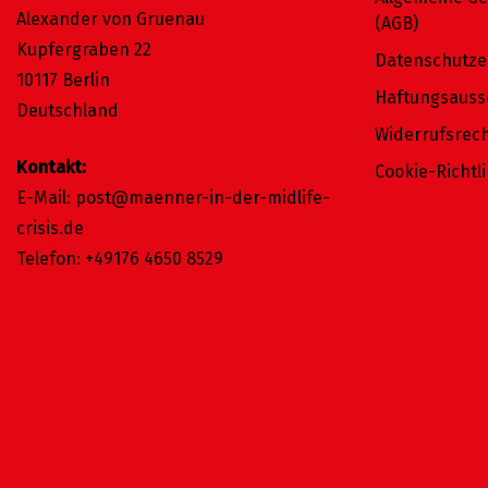
Alexander von Gruenau
(AGB)
Kupfergraben 22
Datenschutze
10117 Berlin
Haftungsauss
Deutschland
Widerrufsrec
Kontakt:
Cookie-Richtli
E-Mail:
post@maenner-in-der-midlife-
crisis.de
Telefon:
+49176 4650 8529