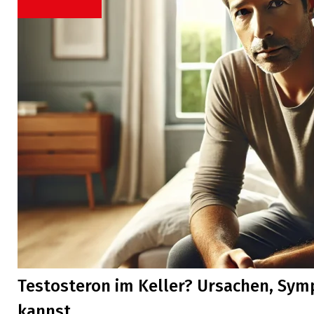
Testosteron im Keller? Ursachen, Sy
kannst