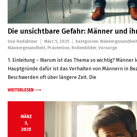
Die unsichtbare Gefahr: Männer und ihr
Von
Redakteur
März 5, 2025
Kategorien:
Männergesundhei
Männergesundheit
,
Prävention
,
Rollenbilder
,
Vorsorge
1. Einleitung – Warum ist das Thema so wichtig? Männer le
Hauptgründe dafür ist das Verhalten von Männern in Be
Beschwerden oft über längere Zeit. Die
WEITERLESEN ⟶
MÄRZ
3,
2025