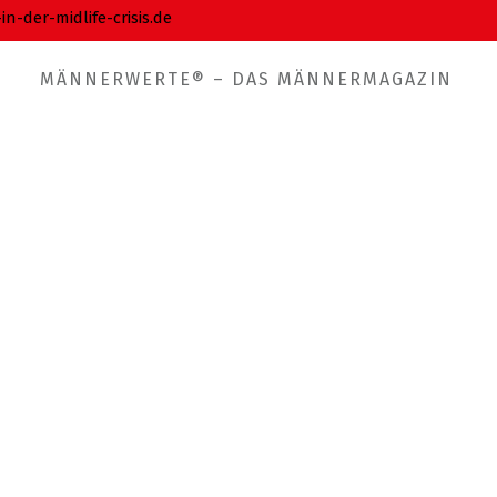
-der-midlife-crisis.de
MÄNNERWERTE® – DAS MÄNNERMAGAZIN