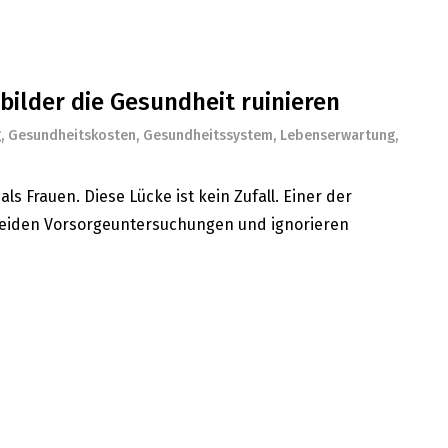
bilder die Gesundheit ruinieren
g
,
Gesundheitskosten
,
Gesundheitssystem
,
Lebenserwartung
,
s Frauen. Diese Lücke ist kein Zufall. Einer der
 meiden Vorsorgeuntersuchungen und ignorieren