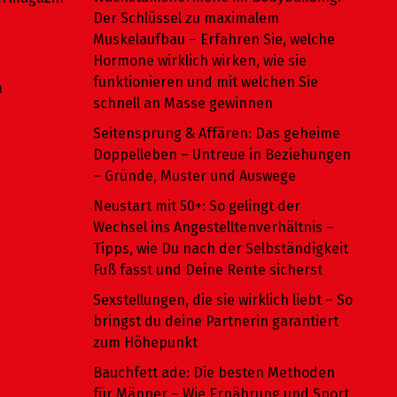
Der Schlüssel zu maximalem
Muskelaufbau – Erfahren Sie, welche
Hormone wirklich wirken, wie sie
funktionieren und mit welchen Sie
m
schnell an Masse gewinnen
Seitensprung & Affären: Das geheime
Doppelleben – Untreue in Beziehungen
– Gründe, Muster und Auswege
Neustart mit 50+: So gelingt der
Wechsel ins Angestelltenverhältnis –
Tipps, wie Du nach der Selbständigkeit
Fuß fasst und Deine Rente sicherst
Sexstellungen, die sie wirklich liebt – So
bringst du deine Partnerin garantiert
zum Höhepunkt
Bauchfett ade: Die besten Methoden
für Männer – Wie Ernährung und Sport