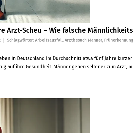
e Arzt-Scheu – Wie falsche Männlichkeits
t
Schlagwörter:
Arbeitsausfall
,
Arztbesuch Männer
,
Früherkennun
ben in Deutschland im Durchschnitt etwa fünf Jahre kürzer al
zug auf ihre Gesundheit. Männer gehen seltener zum Arzt,