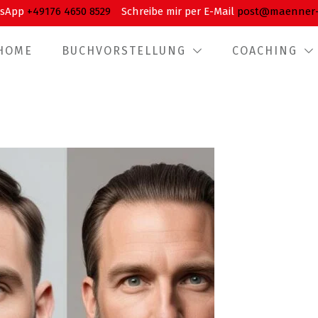
tsApp
+49176 4650 8529
Schreibe mir per E-Mail
post@maenner-in
HOME
BUCHVORSTELLUNG
COACHING